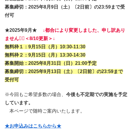
募集締切：2025年8月9日（土）〔2日前〕の23:59まで受
付可
★2025年9月★
↓都合により変更しました、申し訳あり
ません
🙇‍♀️
＜8/10更新＞↓
無料枠１：9月15日（月）10:30-11:30
無料枠２：9月15日（月）13:30-14:30
募集開始：2025年8月31日（日）21:00予定
募集締切：2025年9月13日（土）〔2日前〕の23:59まで
受付可
※今回もご希望多数の場合、
今後も不定期での実施を予定
しています。
本ページで随時ご案内いたします。
★お申込みはこちらから★