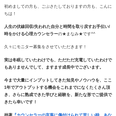
初めましての方も、ごぶさたしておりますの方も、こんに
ちは！
人生の伏線回収/失われた自分と時間を取り戻すお手伝い/
時をかける心理カウンセラー
の★まなみ★です^^
久々にモニター募集をさせていただきます！
実は冬眠していたわけでも、ただただ充電していたわけで
もありませんでして、ますます成長中でございます。
今まで大量にインプットしてきた知見やノウハウを、ここ
1年でアウトプットする機会をこれまでになくたくさん頂
き、さらに熟成できた学びと経験を、新たな形でご提供で
きたら幸いです！
拙著
『カウンセラーの言葉に傷付けられて苦しい時、あな