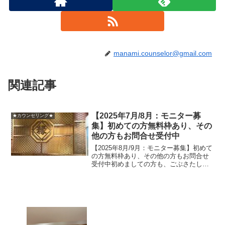
manami.counselor@gmail.com
関連記事
【2025年7月/8月：モニター募
★カウンセリング★
集】初めての方無料枠あり、その
他の方もお問合せ受付中
【2025年8月/9月：モニター募集】初めて
の方無料枠あり、その他の方もお問合せ
受付中初めましての方も、ごぶさたして
おりますの方も、こんにちは！人生の伏
線回収/失われた自分と時間を取り戻すお
手伝い/時をかける心理カウンセラーの★
まなみ★です...