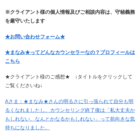
※クライアント様の個人情報及びご相談内容は、守秘義務
を厳守いたします
★お問い合わせフォーム★
★まなみ★ってどんなカウンセラーなの？プロフィールは
こちら
★クライアント様のご感想★ ↓タイトルをクリックして
ご覧くださいね↓
Aさま：★まなみ★さんの明るさに引っ張られて自分も明
るくなれましたし、カウンセリング終了後は「私大丈夫か
もしれない、なんとかなるかもしれない」って前向きな気
持ちになりました。