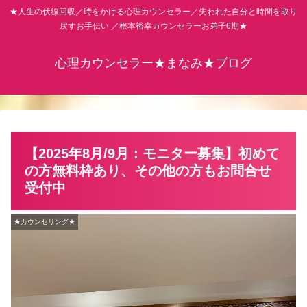
★人生の伏線回収／時をかける心理カウンセラー／失われた自分と時間を取り
戻すお手伝い ／根本裕幸カウンセラーお弟子6期★
心理カウンセラー★まなみ★ブログ
【2025年8月/9月：モニター募集】初めて
の方無料枠あり、その他の方もお問合せ
受付中
★カウンセリング★