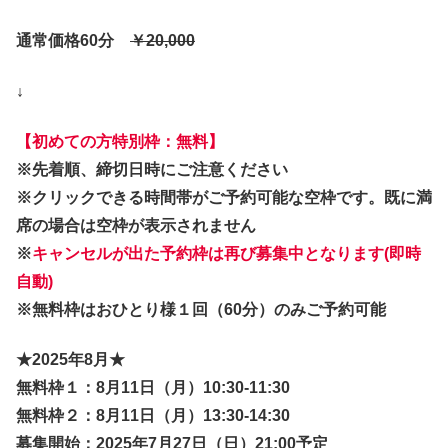
通常価格60分
￥20,000
↓
【初めての方特別枠：無料】
※先着順、締切日時にご注意ください
※クリックできる時間帯がご予約可能な空枠です。既に満
席の場合は空枠が表示されません
※
キャンセルが出た予約枠は再び募集中となります(即時
自動)
※無料枠はおひとり様１回（60分）のみご予約可能
★2025年8月★
無料枠１
：8月11日（月）10:30-11:30
無料枠２：8月11日（月）13:30-14:30
募集開始：2025年7月27日（日）21:00予定