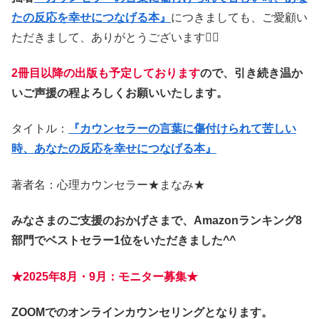
たの反応を幸せにつなげる本』
につきましても、ご愛顧い
ただきまして、ありがとうございます
🙇‍♀️
2冊目以降の出版も予定しております
ので、引き続き温か
いご声援の程よろしくお願いいたします。
タイトル：
『カウンセラーの言葉に傷付けられて苦しい
時、あなたの反応を幸せにつなげる本』
著者名：心理カウンセラー★まなみ★
みなさまのご支援のおかげさまで、Amazonランキング8
部門でベストセラー1位をいただきました^^
★2025年8月・9月：モニター募集★
ZOOMでのオンラインカウンセリングとなります。