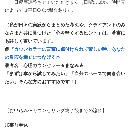
日程等調整させていただきます（日曜のほか、時間帯
によっては平日OKの場合あり）。
（私が日々の実践からまとめた考えや、クライアントのみ
なさまと共に見つけた「心を軽くするヒント」は、著書に
も詳しく書いています。
📘
『カウンセラーの言葉に傷付けられて苦しい時、あなた
の反応を幸せにつなげる本』
著者名：心理カウンセラー★まなみ★
「まずは本から試してみたい」「自分のペースで向き合い
たい」そんな方におすすめです！）
【お申込み〜カウンセリング終了後までの流れ】
①事前申込