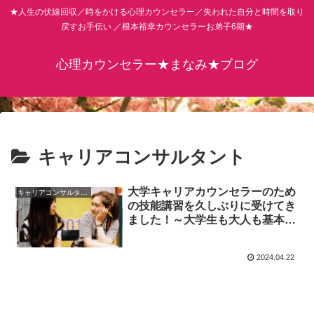
★人生の伏線回収／時をかける心理カウンセラー／失われた自分と時間を取り
戻すお手伝い ／根本裕幸カウンセラーお弟子6期★
心理カウンセラー★まなみ★ブログ
キャリアコンサルタント
大学キャリアカウンセラーのため
キャリアコンサルタント
の技能講習を久しぶりに受けてき
ました！～大学生も大人も基本は
同じ～
2024.04.22